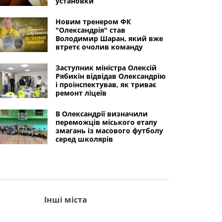
установки
Новим тренером ФК
"Олександрія" став
Володимир Шаран, який вже
втретє очолив команду
Заступник міністра Олексій
Рябикін відвідав Олександрію
і проінспектував, як триває
ремонт ліцеїв
В Олександрії визначили
переможців міського етапу
змагань із масового футболу
серед школярів
Інші міста