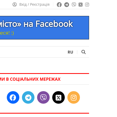
Вхід / Реєстрація
місто» на Facebook
ся! :)
RU
МИ В СОЦІАЛЬНИХ МЕРЕЖАХ