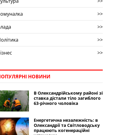
ультура
>>
Комуналка
>>
Влада
>>
олітика
>>
ізнес
>>
ПОПУЛЯРНІ НОВИНИ
В Олександрійському районі зі
ставка дістали тіло загиблого
63-річного чоловіка
Енергетична незалежність: в
Олександрії та Світловодську
працюють когенераційні