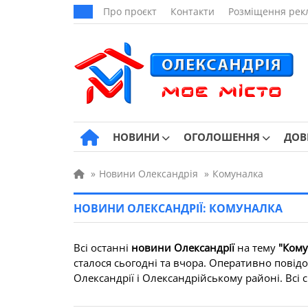
Про проєкт
Контакти
Розміщення рек
НОВИНИ
ОГОЛОШЕННЯ
ДОВ
»
Новини Олександрія
»
Комуналка
НОВИНИ ОЛЕКСАНДРІЇ: КОМУНАЛКА
Всі останні
новини Олександрії
на тему
"Кому
сталося сьогодні та вчора. Оперативно повід
Олександрії і Олександрійському районі. Всі св