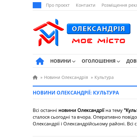
Про проєкт
Контакти
Розміщення рек
НОВИНИ
ОГОЛОШЕННЯ
ДОВ
»
Новини Олександрія
»
Культура
НОВИНИ ОЛЕКСАНДРІЇ: КУЛЬТУРА
Всі останні
новини Олександрії
на тему
"Куль
сталося сьогодні та вчора. Оперативно повідо
Олександрії і Олександрійському районі. Всі св