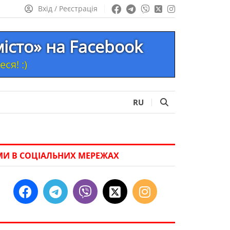
Вхід / Реєстрація
місто» на Facebook
ся! :)
RU
МИ В СОЦІАЛЬНИХ МЕРЕЖАХ