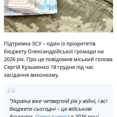
Підтримка ЗСУ – один із пріоритетів
бюджету Олександрійської громади на
2026 рік. Про це повідомив міський голова
Сергій Кузьменко 18 грудня під час
засідання виконкому.
“Україна вже четвертий рік у війні, і всі
бюджети сьогодні – це військові
бюджети.
Олександрія
і в 2026 році