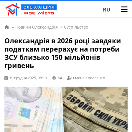
RU
»
Новини Олександрія
»
Суспільство
Олександрія в 2026 році завдяки
податкам перерахує на потреби
ЗСУ близько 150 мільйонів
гривень
19 грудня 2025, 08:10
54
Олена Коваленко