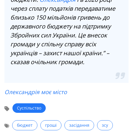
через сплату податків передаватиме
близько 150 мільйонів гривень до
державного бюджету на підтримку
Збройних сил України. Це внесок
громади у спільну справу всіх
українців – захист нашої країни.” –
сказав очільник громади.
Олександрія моє місто
Суспільство
бюджет
гроші
засідання
зсу