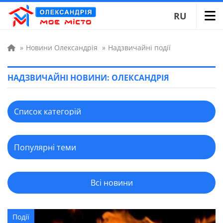
RU
»
Новини Олександрія
»
Надзвичайні події
НАДЗВИЧАЙНІ НОВИНИ: ОЛЕКСАНДРІЯ
Всі новини
Події