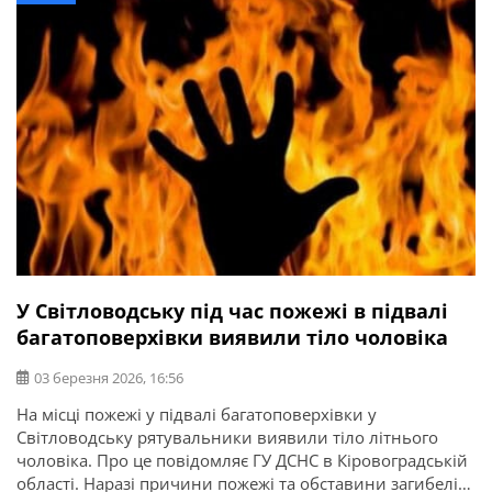
У Світловодську під час пожежі в підвалі
багатоповерхівки виявили тіло чоловіка
03 березня 2026, 16:56
На місці пожежі у підвалі багатоповерхівки у
Світловодську рятувальники виявили тіло літнього
чоловіка. Про це повідомляє ГУ ДСНС в Кіровоградській
області. Наразі причини пожежі та обставини загибелі