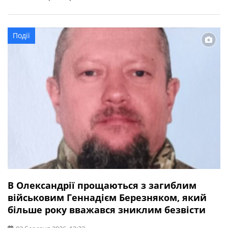
людини встановлюють фахівці.
Події
В Олександрії прощаються з загиблим
військовим Геннадієм Березняком, який
більше року вважався зниклим безвісти