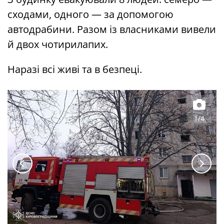
сходами, одного — за допомогою
автодрабини. Разом із власниками вивели
й двох чотирилапих.
Наразі всі живі та в безпеці.
1/4