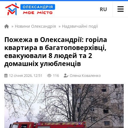
RU
»
Новини Олександрія
»
Надзвичайні події
Пожежа в Олександрії: горіла
квартира в багатоповерхівці,
евакуювали 8 людей та 2
домашніх улюбленців
12 січня 2026, 12:51
116
Олена Коваленко