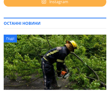
Instagram
ОСТАННІ НОВИНИ
Події
Негода накоїла лиха в Олександрійському