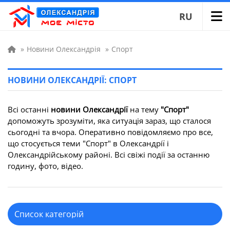
RU
»
Новини Олександрія
»
Спорт
НОВИНИ ОЛЕКСАНДРІЇ: СПОРТ
Всі останні
новини Олександрії
на тему
"Спорт"
допоможуть зрозуміти, яка ситуація зараз, що сталося
сьогодні та вчора. Оперативно повідомляємо про все,
що стосується теми "Спорт" в Олександрії і
Олександрійському районі. Всі свіжі події за останню
годину, фото, відео.