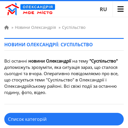
RU
»
Новини Олександрія
»
Суспільство
НОВИНИ ОЛЕКСАНДРІЇ: СУСПІЛЬСТВО
Всі останні
новини Олександрії
на тему
"Суспільство"
допоможуть зрозуміти, яка ситуація зараз, що сталося
сьогодні та вчора. Оперативно повідомляємо про все,
що стосується теми "Суспільство" в Олександрії і
Олександрійському районі. Всі свіжі події за останню
годину, фото, відео.