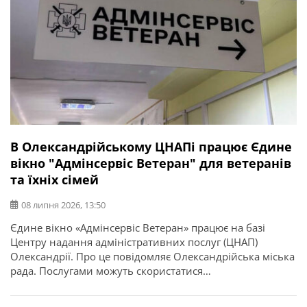
В Олександрійському ЦНАПі працює Єдине
вікно "Адмінсервіс Ветеран" для ветеранів
та їхніх сімей
08 липня 2026, 13:50
Єдине вікно «Адмінсервіс Ветеран» працює на базі
Центру надання адміністративних послуг (ЦНАП)
Олександрії. Про це повідомляє Олександрійська міська
рада. Послугами можуть скористатися
військовослужбовці, ветерани, члени їхніх сімей,
родини загиблих, військовополонених та зниклих