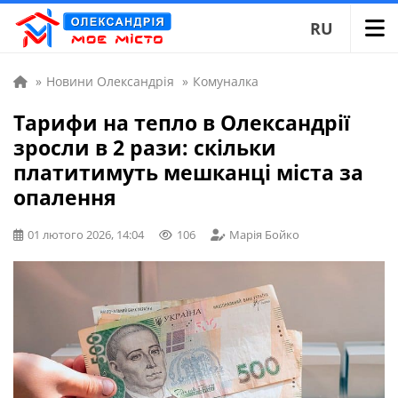
RU
»
Новини Олександрія
»
Комуналка
Тарифи на тепло в Олександрії
зросли в 2 рази: скільки
платитимуть мешканці міста за
опалення
01 лютого 2026, 14:04
106
Марія Бойко