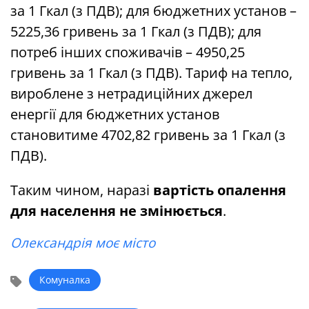
за 1 Гкал (з ПДВ); для бюджетних установ –
5225,36 гривень за 1 Гкал (з ПДВ); для
потреб інших споживачів – 4950,25
гривень за 1 Гкал (з ПДВ). Тариф на тепло,
вироблене з нетрадиційних джерел
енергії для бюджетних установ
становитиме 4702,82 гривень за 1 Гкал (з
ПДВ).
Таким чином, наразі
вартість опалення
для населення не змінюється
.
Олександрія моє місто
Комуналка