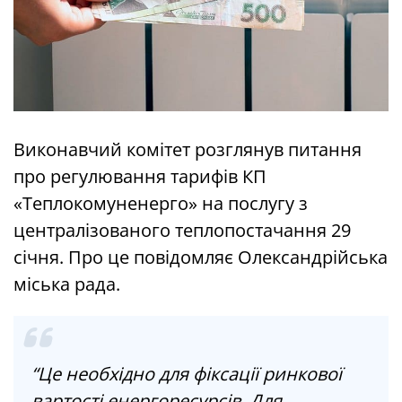
Виконавчий комітет розглянув питання
про регулювання тарифів КП
«Теплокомуненерго» на послугу з
централізованого теплопостачання 29
січня. Про це повідомляє Олександрійська
міська рада.
“Це необхідно для фіксації ринкової
вартості енергоресурсів. Для