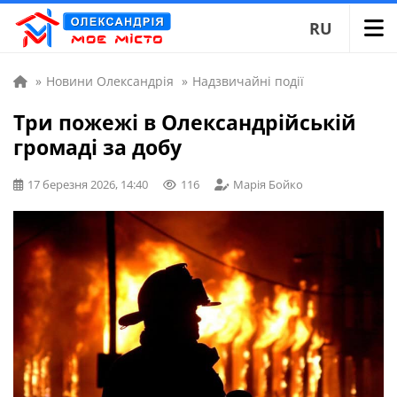
RU
»
Новини Олександрія
»
Надзвичайні події
Три пожежі в Олександрійській
громаді за добу
17 березня 2026, 14:40
116
Марія Бойко