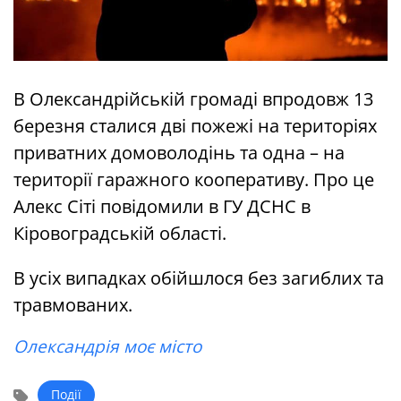
В Олександрійській громаді впродовж 13
березня сталися дві пожежі на територіях
приватних домоволодінь та одна – на
території гаражного кооперативу. Про це
Алекс Сіті повідомили в ГУ ДСНС в
Кіровоградській області.
В усіх випадках обійшлося без загиблих та
травмованих.
Олександрія моє місто
Події