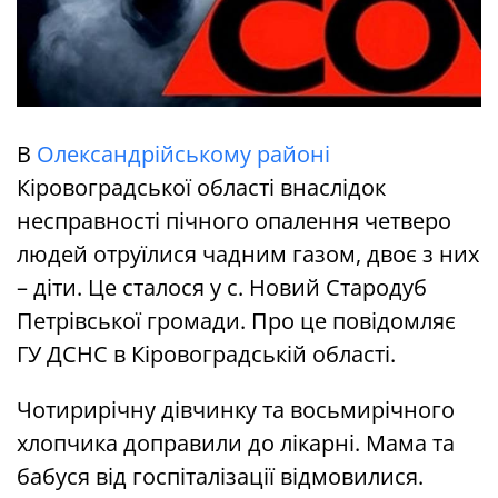
В
Олександрійському районі
Кіровоградської області внаслідок
несправності пічного опалення четверо
людей отруїлися чадним газом, двоє з них
– діти. Це сталося у с. Новий Стародуб
Петрівської громади. Про це повідомляє
ГУ ДСНС в Кіровоградській області.
Чотирирічну дівчинку та восьмирічного
хлопчика доправили до лікарні. Мама та
бабуся від госпіталізації відмовилися.