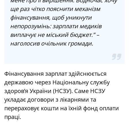
мене про її вирішення. Водночас хочу
ще раз чітко пояснити механізм
фінансування, щоб уникнути
непорозумінь: зарплати медиків
виплачує не міський бюджет.” –
наголосив очільник громади.
Фінансування зарплат здійснюється
державою через Національну службу
здоров’я України (НСЗУ). Саме НСЗУ
укладає договори з лікарнями та
перераховує кошти на їхній фонд оплати
праці.