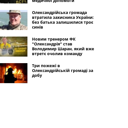
медичної допомоги
Олександрійська громада
втратила захисника України:
без батька залишилися троє
синів
Новим тренером ФК
"Олександрія" став
Володимир Шаран, який вже
втретє очолив команду
Три пожежі в
Олександрійській громаді за
добу