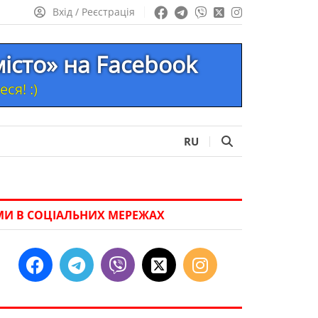
Вхід / Реєстрація
місто» на Facebook
ся! :)
RU
МИ В СОЦІАЛЬНИХ МЕРЕЖАХ