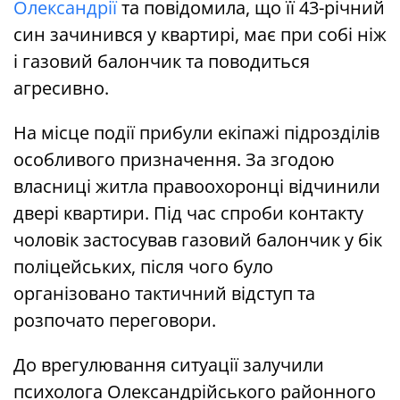
Олександрії
та повідомила, що її 43-річний
син зачинився у квартирі, має при собі ніж
і газовий балончик та поводиться
агресивно.
На місце події прибули екіпажі підрозділів
особливого призначення. За згодою
власниці житла правоохоронці відчинили
двері квартири. Під час спроби контакту
чоловік застосував газовий балончик у бік
поліцейських, після чого було
організовано тактичний відступ та
розпочато переговори.
До врегулювання ситуації залучили
психолога Олександрійського районного