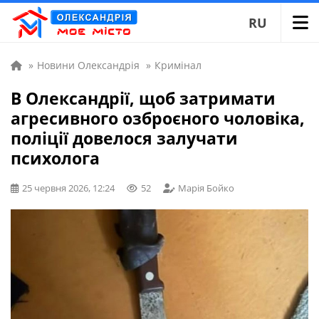
RU
»
Новини Олександрія
»
Кримінал
В Олександрії, щоб затримати
агресивного озброєного чоловіка,
поліції довелося залучати
психолога
25 червня 2026, 12:24
52
Марія Бойко