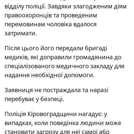
відділу поліції. Завдяки злагодженим діям
правоохоронців та проведеним
перемовинам чоловіка вдалося
затримати.
Після цього його передали бригаді
медиків, які доправили громадянина до
спеціалізованого медичного закладу для
надання необхідної допомоги.
Заявниця не постраждала та наразі
перебуває у безпеці.
Поліція Кіровоградщини нагадує: у
випадках, коли поведінка людини може
становити загрозу для неї самої або