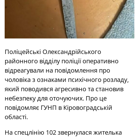
Поліцейські Олександрійського
районного відділу поліції оперативно
відреагували на повідомлення про
чоловіка з ознаками психічного розладу,
який поводився агресивно та становив
небезпеку для оточуючих. Про це
повідомляє ГУНП в Кіровоградській
області.
На спецлінію 102 звернулася жителька