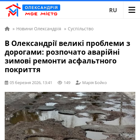
RU
»
Новини Олександрія
»
Суспільство
В Олександрії великі проблеми з
дорогами: розпочато аварійні
зимові ремонти асфальтного
покриття
05 березня 2026, 13:41
149
Марія Бойко