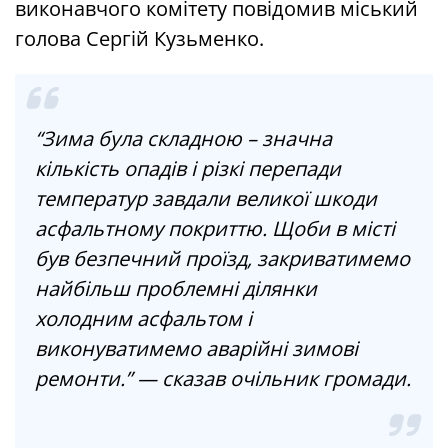
виконавчого комітету повідомив міський
голова Сергій Кузьменко.
“Зима була складною – значна
кількість опадів і різкі перепади
температур завдали великої шкоди
асфальтному покриттю. Щоби в місті
був безпечний проїзд, закриватимемо
найбільш проблемні ділянки
холодним асфальтом і
виконуватимемо аварійні зимові
ремонти.” — сказав очільник громади.