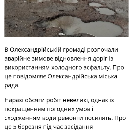
В Олександрійській громаді розпочали
аварійне зимове відновлення доріг із
використанням холодного асфальту. Про
це повідомляє Олександрійська міська
рада.
Наразі обсяги робіт невеликі, однак із
покращенням погодних умов і
сходженням води ремонти посилять. Про
це 5 березня під час засідання