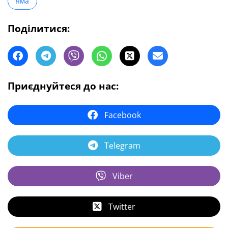
яма
Поділитися:
Приєднуйтеся до нас:
Facebook
Telegram
Viber
Twitter