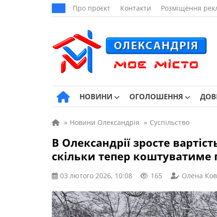
Про проєкт
Контакти
Розміщення рек
НОВИНИ
ОГОЛОШЕННЯ
ДОВ
»
Новини Олександрія
»
Суспільство
В Олександрії зросте вартіст
скільки тепер коштуватиме 
03 лютого 2026, 10:08
165
Олена Ков