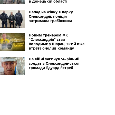
в Донецькій області
Напад на жінку в парку
Олександрії: поліція
затримала грабіжника
Новим тренером ФК
"Олександрія" став
Володимир Шаран, який вже
втретє очолив команду
На війні загинув 56-річний
солдат з Олександрійської
громади Едуард Ястреб