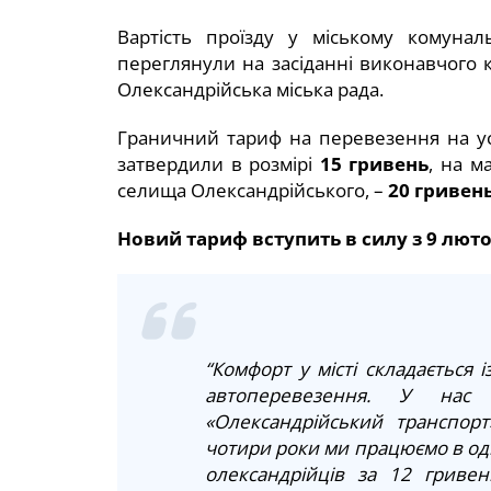
Вартість проїзду у міському комунал
переглянули на засіданні виконавчого к
Олександрійська міська рада.
Граничний тариф на перевезення на у
затвердили в розмірі
15 гривень
, на м
селища Олександрійського, –
20 гривен
Новий тариф вступить в силу з 9 люто
“Комфорт у місті складається 
автоперевезення. У нас 
«Олександрійський транспорт
чотири роки ми працюємо в о
олександрійців за 12 гривен