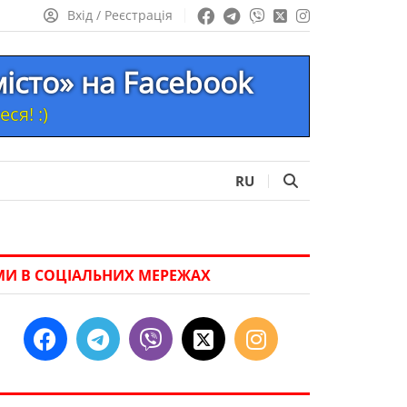
Вхід / Реєстрація
місто» на Facebook
ся! :)
RU
МИ В СОЦІАЛЬНИХ МЕРЕЖАХ