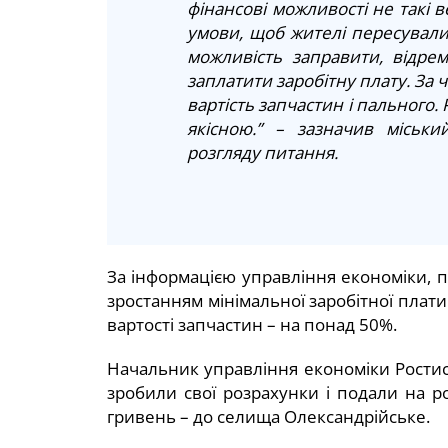
фінансові можливості не такі в
умови, щоб жителі пересували
можливість заправити, відре
заплатити заробітну плату. За 
вартість запчастин і пального. 
якісною.” – зазначив міськи
розгляду питання.
За інформацією управління економіки, 
зростанням мінімальної заробітної плат
вартості запчастин – на понад 50%.
Начальник управління економіки Рости
зробили свої розрахунки і подали на р
гривень – до селища Олександрійське.