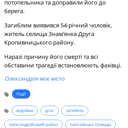
потопельника та доправили його до
берега.
Загиблим виявився 54-річний чоловік,
житель селища Знам’янка Друга
Кропивницького району.
Наразі причину його смерті та всі
обставини трагедії встановлюють фахівці.
Олександрія моє місто
Події
водойма
дснс
загибель
олександрійський район
пантаївська громада