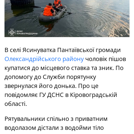
В селі Ясинуватка Пантаївської громади
Олександрійського району
чоловік пішов
купатися до місцевого ставка та зник. По
допомогу до Служби порятунку
звернулася його донька. Про це
повідомляє ГУ ДСНС в Кіровоградській
області.
Рятувальники спільно з приватним
водолазом дістали з водойми тіло