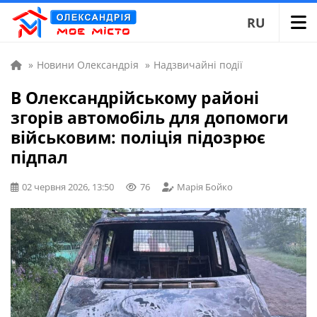
RU
»
Новини Олександрія
»
Надзвичайні події
В Олександрійському районі
згорів автомобіль для допомоги
військовим: поліція підозрює
підпал
02 червня 2026, 13:50
76
Марія Бойко