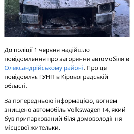
До поліції 1 червня надійшло
повідомлення про загоряння автомобіля в
Олександрійському районі
. Про це
повідомляє ГУНП в Кіровоградській
області.
За попередньою інформацією, вогнем
знищено автомобіль Volkswagen Т4, який
був припаркований біля домоволодіння
місцевої жительки.