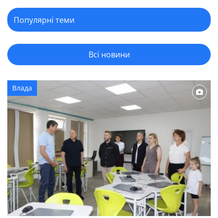
Всі новини
Влада