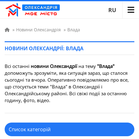
RU
»
Новини Олександрія
»
Влада
НОВИНИ ОЛЕКСАНДРІЇ: ВЛАДА
Всі останні
новини Олександрії
на тему
"Влада"
допоможуть зрозуміти, яка ситуація зараз, що сталося
сьогодні та вчора. Оперативно повідомляємо про все,
що стосується теми "Влада" в Олександрії і
Олександрійському районі. Всі свіжі події за останню
годину, фото, відео.