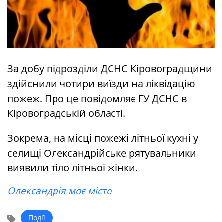
За добу підрозділи ДСНС Кіровоградщини
здійснили чотири виїзди на ліквідацію
пожеж. Про це повідомляє ГУ ДСНС в
Кіровоградській області.
Зокрема, на місці пожежі літньої кухні у
селищі Олександрійське рятувальники
виявили тіло літньої жінки.
Олександрія моє місто
Події