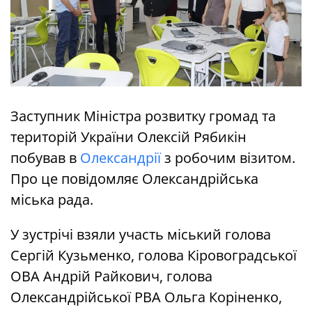
Заступник Міністра розвитку громад та
територій України Олексій Рябикін
побував в
Олександрії
з робочим візитом.
Про це повідомляє Олександрійська
міська рада.
У зустрічі взяли участь міський голова
Сергій Кузьменко, голова Кіровоградської
ОВА Андрій Райкович, голова
Олександрійської РВА Ольга Коріненко,