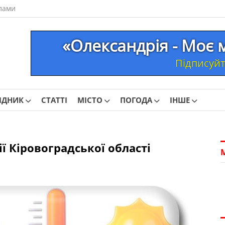
лами
«Олександрія - Моє 
Підписуйте
ІДНИК
СТАТТІ
МІСТО
ПОГОДА
ІНШЕ
ї Кіровоградської області