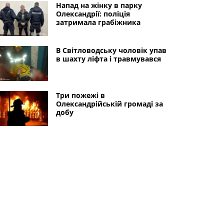
Напад на жінку в парку
Олександрії: поліція
затримала грабіжника
В Світловодську чоловік упав
в шахту ліфта і травмувався
Три пожежі в
Олександрійській громаді за
добу