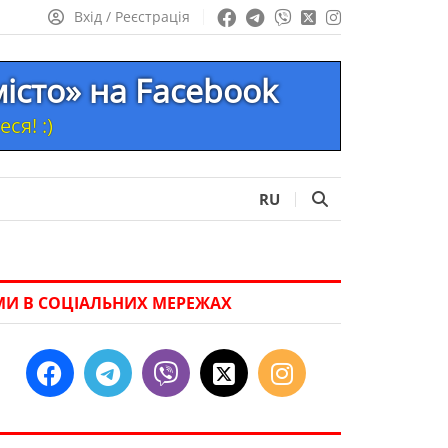
Вхід / Реєстрація
місто» на Facebook
ся! :)
RU
МИ В СОЦІАЛЬНИХ МЕРЕЖАХ