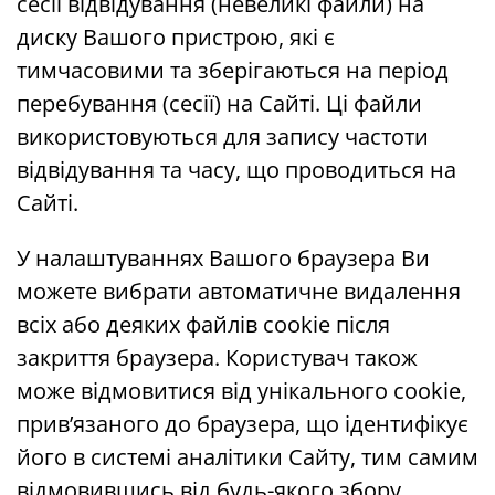
сесії відвідування (невеликі файли) на
диску Вашого пристрою, які є
тимчасовими та зберігаються на період
перебування (сесії) на Сайті. Ці файли
використовуються для запису частоти
відвідування та часу, що проводиться на
Сайті.
У налаштуваннях Вашого браузера Ви
можете вибрати автоматичне видалення
всіх або деяких файлів cookie після
закриття браузера. Користувач також
може відмовитися від унікального cookie,
прив’язаного до браузера, що ідентифікує
його в системі аналітики Сайту, тим самим
відмовившись від будь-якого збору