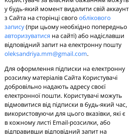
у будь-який момент видалити свій аккаунт
з Сайта на сторінці свого
облікового
запису
(при цьому необхідно попередньо
авторизуватися
на сайті) або надіславши
відповідний запит на електронну пошту
oleksandriya.mm@gmail.com
.
Для оформлення підписки на електронну
розсилку матеріалів Сайта Користувачі
добровільно надають адресу своєї
електронної пошти. Користувачі можуть
відмовитися від підписки в будь-який час,
використовуючи для цього вказівки, які є
в кожному листі Еmail-розсилки, або
відправивши відповідний запит на