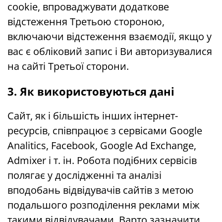
cookie, впроваджувати додаткове
відстеження Третьою стороною,
включаючи відстеження взаємодії, якщо у
вас є обліковий запис і Ви авторизувалися
на сайті Третьої сторони.
3. Як використовуються дані
Сайт, як і більшість інших інтернет-
ресурсів, співпрацює з сервісами Google
Analitics, Facebook, Google Ad Exchange,
Admixer і т. ін. Робота подібних сервісів
полягає у дослідженні та аналізі
вподобань відвідувачів сайтів з метою
подальшого розподілення реклами між
такими відвідувачами. Варто зазначити,