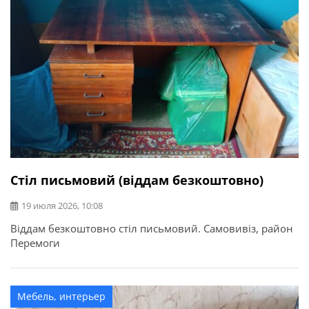
Стіл письмовий (віддам безкоштовно)
19 июля 2026, 10:08
Віддам безкоштовно стіл письмовий. Самовивіз, район
Перемоги
Мебель, интерьер