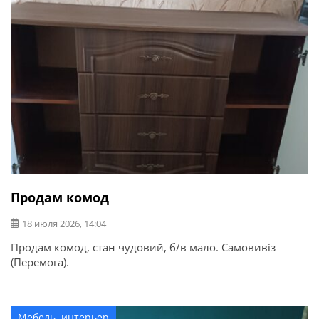
Продам комод
18 июля 2026, 14:04
Продам комод, стан чудовий, б/в мало. Самовивіз
(Перемога).
Мебель, интерьер