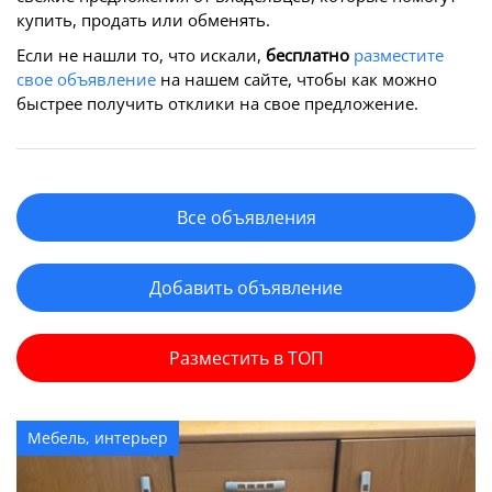
купить, продать или обменять.
Если не нашли то, что искали,
бесплатно
разместите
свое объявление
на нашем сайте, чтобы как можно
быстрее получить отклики на свое предложение.
Все объявления
Добавить объявление
Разместить в ТОП
Мебель, интерьер