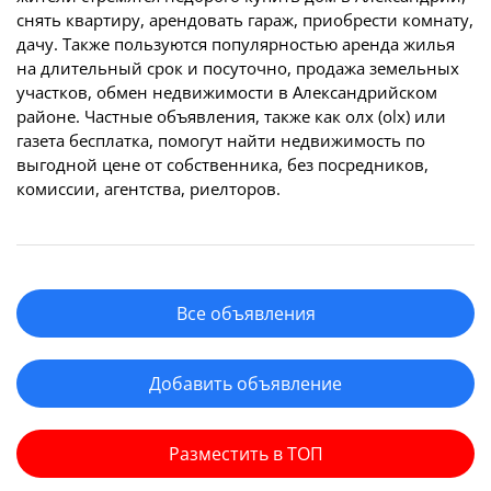
снять квартиру, арендовать гараж, приобрести комнату,
дачу. Также пользуются популярностью аренда жилья
на длительный срок и посуточно, продажа земельных
участков, обмен недвижимости в Александрийском
районе. Частные объявления, также как олх (olx) или
газета бесплатка, помогут найти недвижимость по
выгодной цене от собственника, без посредников,
комиссии, агентства, риелторов.
Все объявления
Добавить объявление
Разместить в ТОП