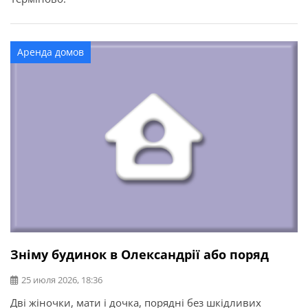
Аренда домов
Зніму будинок в Олександрії або поряд
25 июля 2026, 18:36
Дві жіночки, мати і дочка, порядні без шкідливих