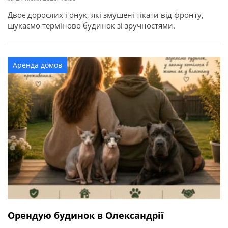
Двоє дорослих і онук, які змушені тікати від фронту,
шукаємо терміново будинок зі зручностями.
Аренда домов
Орендую будинок в Олександрії