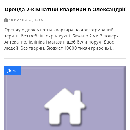
Оренда 2-кімнатної квартири в Олександрії
18 июля 2026, 18:09
Орендую двокімнатну квартиру на довготривалий
термін, без меблів, окрім кухні. Бажано 2 чи 3 поверх.
Аптека, поліклініка і магазин щоб були поруч. Двоє
людей, без тварин. Бюджет 10000 тисяч гривень і
комунальні послуги. Від власника, без ріелторів.
Дома