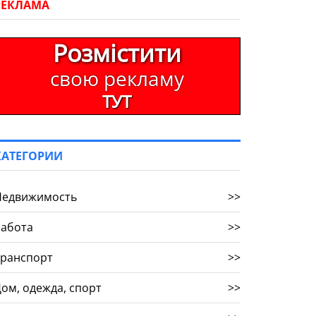
РЕКЛАМА
Розмістити
свою рекламу
ТУТ
КАТЕГОРИИ
Недвижимость
>>
Работа
>>
Транспорт
>>
ом, одежда, спорт
>>