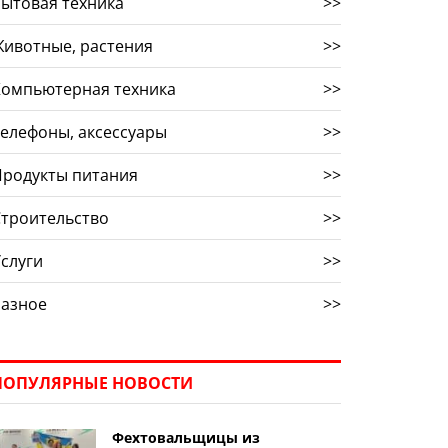
ытовая техника
>>
ивотные, растения
>>
Компьютерная техника
>>
елефоны, аксессуары
>>
Продукты питания
>>
троительство
>>
слуги
>>
Разное
>>
ПОПУЛЯРНЫЕ НОВОСТИ
Фехтовальщицы из