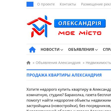
О проекте
Контакты
Размещение рек
НОВОСТИ
ОБЪЯВЛЕНИЯ
СПР
»
Объявления Александрия
»
Недвижимость
ПРОДАЖА КВАРТИРЫ АЛЕКСАНДРИЯ
Хотите недорого купить квартиру в Александ
комнатную, студию? Барахолка, газета бесплат
помогут найти недорогие объекты недвижимо
застройщика (новостройки), без посредников