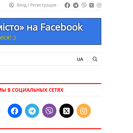
Вход / Регистрация
місто» на Facebook
ся! :)
UA
МЫ В СОЦИАЛЬНЫХ СЕТЯХ