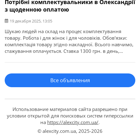
Потрібні комплектувальники в Олександрії
з щоденною оплатою
19 декабря 2025, 13:05
Шукаю людей на склад на процес комплектування
товару. Робота і для жінок і для чоловіків. Обов’язки:
комплектація товару згідно накладної. Всього навчимо,
стажування оплачується. Ставка 1300 грн. в день,
виплачую щоденно в кінці зміни.
Все объявления
Использование материалов сайта разрешено при
условии открытой для поисковых систем гиперссылки
на
https://alexcity.com.ua/
.
© alexcity.com.ua,
2025-2026