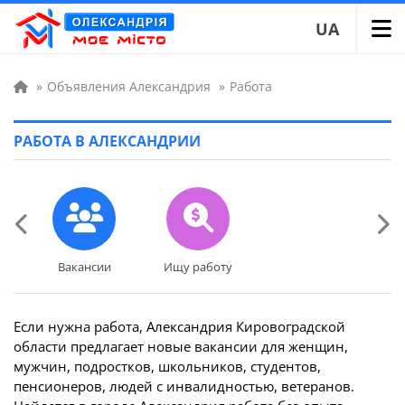
UA
»
Объявления Александрия
»
Работа
РАБОТА В АЛЕКСАНДРИИ
Вакансии
Ищу работу
Вакансии
Ищу работу
Если нужна работа, Александрия Кировоградской
области предлагает новые вакансии для женщин,
мужчин, подростков, школьников, студентов,
пенсионеров, людей с инвалидностью, ветеранов.