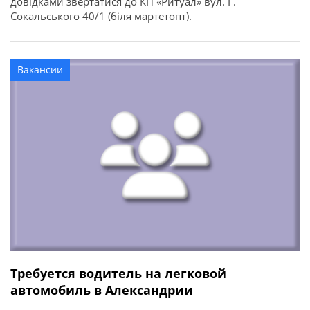
довідками звертатися до КП «Ритуал» вул. Г.
Сокальського 40/1 (біля мартетопт).
Вакансии
Требуется водитель на легковой
автомобиль в Александрии