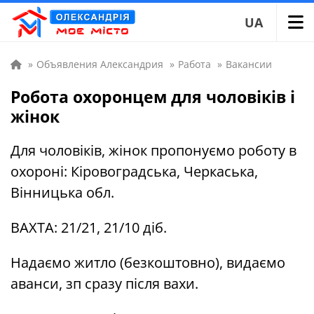
UA
»
Объявления Александрия
»
Работа
»
Вакансии
Робота охоронцем для чоловіків і
жінок
Для чоловіків, жінок пропонуємо роботу в
охороні: Кіровоградська, Черкаська,
Вінницька обл.
ВАХТА: 21/21, 21/10 діб.
Надаємо житло (безкоштовно), видаємо
аванси, зп сразу після вахи.