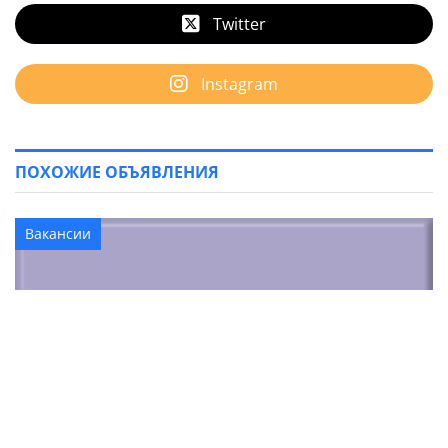
Twitter
Instagram
ПОХОЖИЕ ОБЪЯВЛЕНИЯ
Вакансии