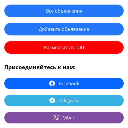
Все объявления
Добавить объявление
Разместить в ТОП
Присоединяйтесь к нам:
Facebook
Telegram
Viber