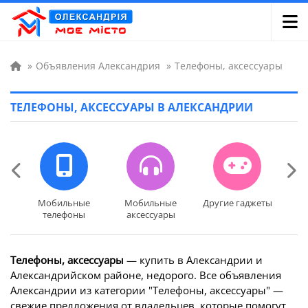
»
Объявления Александрия
»
Телефоны, аксессуары
ТЕЛЕФОНЫ, АКСЕССУАРЫ В АЛЕКСАНДРИИ
Мобильные
Мобильные
Другие гаджеты
Мобильные
Мобильные
Другие гаджеты
телефоны
аксессуары
телефоны
аксессуары
Телефоны, аксессуары
— купить в Александрии и
Александрийском районе, недорого. Все объявления
Александрии из категории "Телефоны, аксессуары" —
свежие предложения от владельцев, которые помогут