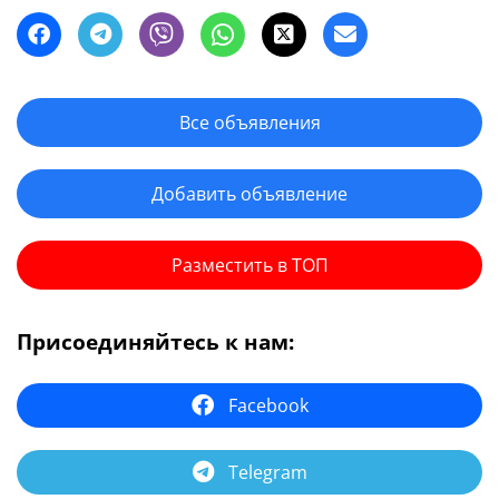
Все объявления
Добавить объявление
Разместить в ТОП
Присоединяйтесь к нам:
Facebook
Telegram