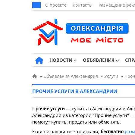
О проекте
Контакты
Размещение рек
НОВОСТИ
ОБЪЯВЛЕНИЯ
СПР
»
Объявления Александрия
»
Услуги
»
Проч
ПРОЧИЕ УСЛУГИ В АЛЕКСАНДРИИ
Прочие услуги
— купить в Александрии и Але
Александрии из категории "Прочие услуги" —
помогут купить, продать или обменять.
Если не нашли то, что искали,
бесплатно
разм