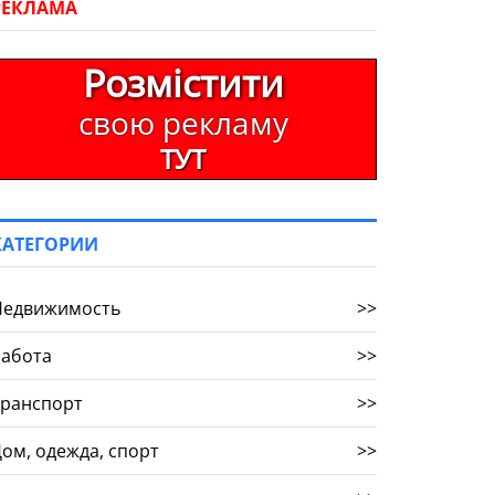
РЕКЛАМА
Розмістити
свою рекламу
ТУТ
КАТЕГОРИИ
Недвижимость
>>
Работа
>>
Транспорт
>>
ом, одежда, спорт
>>