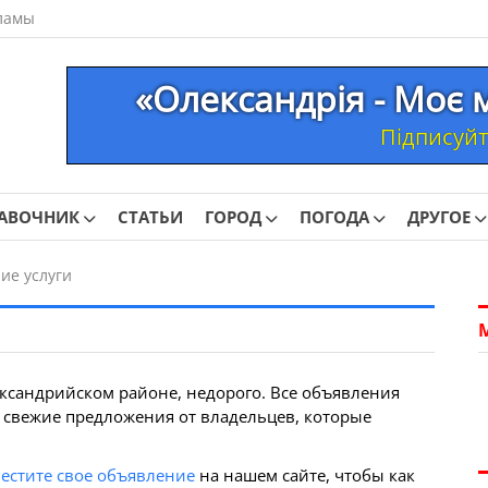
ламы
«Олександрія - Моє 
Підписуйте
АВОЧНИК
СТАТЬИ
ГОРОД
ПОГОДА
ДРУГОЕ
ие услуги
ксандрийском районе, недорого. Все объявления
 свежие предложения от владельцев, которые
естите свое объявление
на нашем сайте, чтобы как