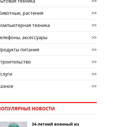
ытовая техника
>>
ивотные, растения
>>
Компьютерная техника
>>
елефоны, аксессуары
>>
Продукты питания
>>
троительство
>>
слуги
>>
Разное
>>
ПОПУЛЯРНЫЕ НОВОСТИ
34-летний военный из