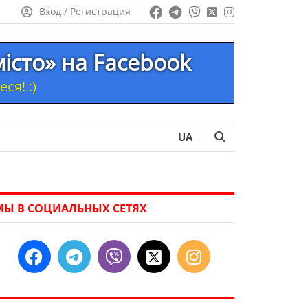
Вход / Регистрация
місто» на Facebook
ся! :)
UA
МЫ В СОЦИАЛЬНЫХ СЕТЯХ