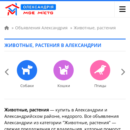
»
Объявления Александрия
»
Животные, растения
ЖИВОТНЫЕ, РАСТЕНИЯ В АЛЕКСАНДРИИ
Собаки
Кошки
Птицы
Ак
Собаки
Кошки
Птицы
Ак
Животные, растения
— купить в Александрии и
Александрийском районе, недорого. Все объявления
Александрии из категории "Животные, растения" —
свежие предложения от владельцев, которые помогут