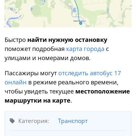
Быстро
найти нужную остановку
поможет подробная
карта города
с
улицами и номерами домов.
Пассажиры могут
отследить автобус 17
онлайн
в режиме реального времени,
чтобы увидеть текущее
местоположение
маршрутки на карте
.
Категория:
Транспорт