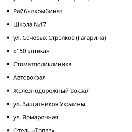
Райбыткомбинат
Школа №17
ул. Сечевых Стрелков (Гагарина)
«150 аптека»
Стоматполиклиника
Автовокзал
Железнодорожный вокзал
ул. Защитников Украины
ул. Ярмарочная
Отель «Топаз»