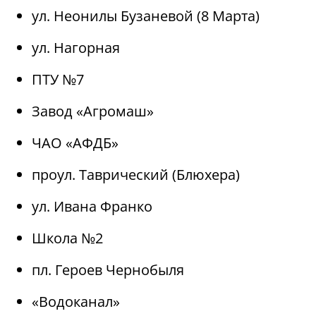
ул. Неонилы Бузаневой (8 Марта)
ул. Нагорная
ПТУ №7
Завод «Агромаш»
ЧАО «АФДБ»
проул. Таврический (Блюхера)
ул. Ивана Франко
Школа №2
пл. Героев Чернобыля
«Водоканал»