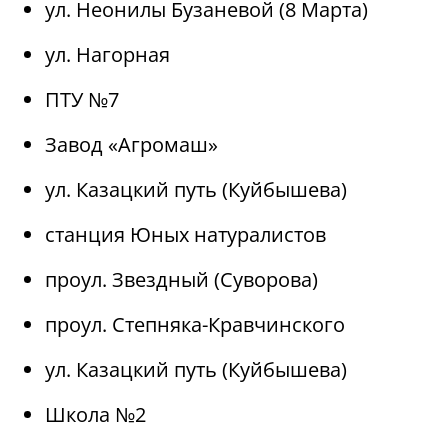
ул. Неонилы Бузаневой (8 Марта)
ул. Нагорная
ПТУ №7
Завод «Агромаш»
ул. Казацкий путь (Куйбышева)
станция Юных натуралистов
проул. Звездный (Суворова)
проул. Степняка-Кравчинского
ул. Казацкий путь (Куйбышева)
Школа №2