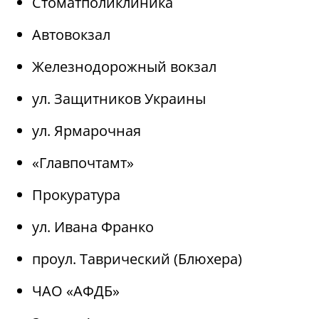
Стоматполиклиника
Автовокзал
Железнодорожный вокзал
ул. Защитников Украины
ул. Ярмарочная
«Главпочтамт»
Прокуратура
ул. Ивана Франко
проул. Таврический (Блюхера)
ЧАО «АФДБ»