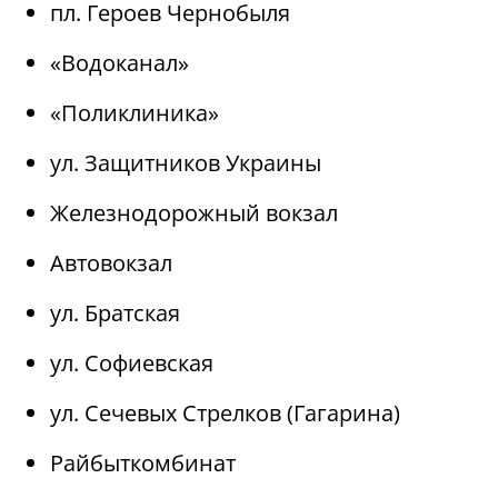
пл. Героев Чернобыля
«Водоканал»
«Поликлиника»
ул. Защитников Украины
Железнодорожный вокзал
Автовокзал
ул. Братская
ул. Софиевская
ул. Сечевых Стрелков (Гагарина)
Райбыткомбинат