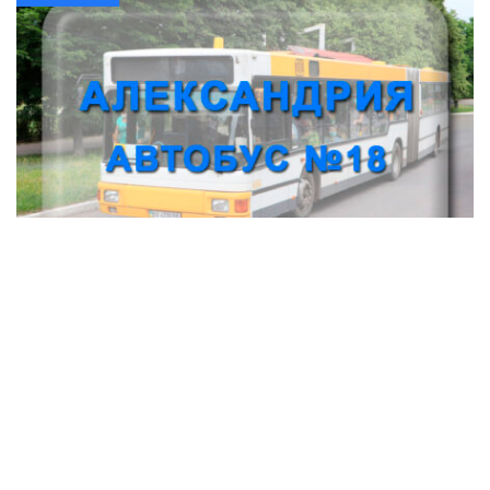
Автобус № 18 Александрия - Марто-
Ивановка
Транспорт