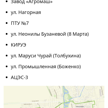
Завод «Агромаш»
ул. Нагорная
ПТУ №7
ул. Неонилы Бузаневой (8 Марта)
КИРУЭ
ул. Маруси Чурай (Толбухина)
ул. Промышленная (Боженко)
АЦЭС-3