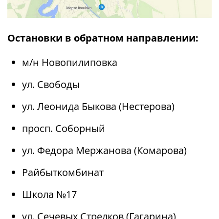
Остановки в обратном направлении:
м/н Новопилиповка
ул. Свободы
ул. Леонида Быкова (Нестерова)
просп. Соборный
ул. Федора Мержанова (Комарова)
Райбыткомбинат
Школа №17
ул. Сечевых Стрелков (Гагарина)