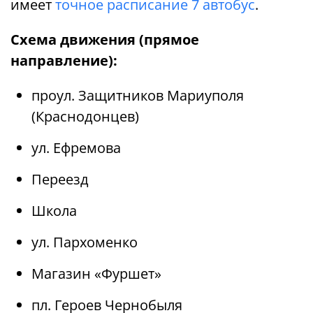
имеет
точное расписание 7 автобус
.
Схема движения (прямое
направление):
проул. Защитников Мариуполя
(Краснодонцев)
ул. Ефремова
Переезд
Школа
ул. Пархоменко
Магазин «Фуршет»
пл. Героев Чернобыля