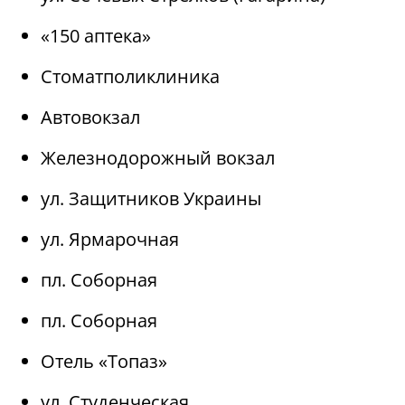
«150 аптека»
Стоматполиклиника
Автовокзал
Железнодорожный вокзал
ул. Защитников Украины
ул. Ярмарочная
пл. Соборная
пл. Соборная
Отель «Топаз»
ул. Студенческая