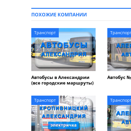
ПОХОЖИЕ КОМПАНИИ
Транспорт
Транспор
Автобусы в Александрии
Автобус №
(все городские маршруты)
Транспорт
Транспор