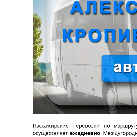
Пассажирские перевозки по маршру
осуществляет
ежедневно
. Междугород