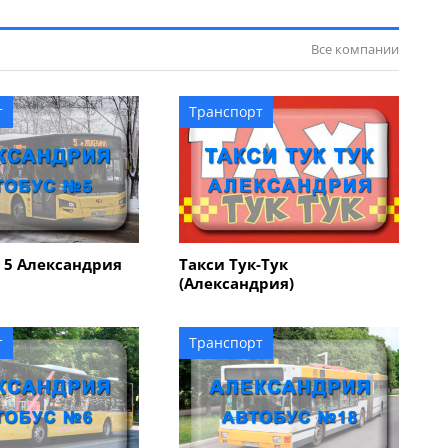
Все компании
т
Транспорт
 5 Александрия
Такси Тук-Тук
(Александрия)
т
Транспорт