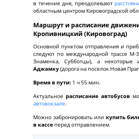
в течение дня, преодолевают
расстоян
областным центром Кировоградской обл
Маршрут и расписание движени
Кропивницкий (Кировоград)
Основной пунктом отправления и пр
следуют по международной трассе М-3
Знаменка, Субботцы), а некоторые
Аджамку
(дорога на поселок Новая Праг
Время в пути:
1 ч 55 мин.
Актуальное
расписание автобусов
мо
автовокзале
.
Можно забронировать или
купить бил
в кассе
перед отправлением.