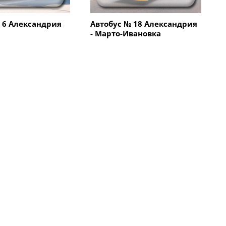
 6 Александрия
Автобус № 18 Александрия
- Марто-Ивановка
Все компании
Транспорт
ие Новой почты
Автобус № 7 Александрия
рия)