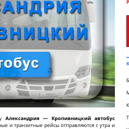
Б
К
ту
Александрия — Кропивницкий автобус
ные и транзитные рейсы отправляются с утра и