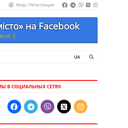
Вход / Регистрация
місто» на Facebook
ся! :)
UA
МЫ В СОЦИАЛЬНЫХ СЕТЯХ