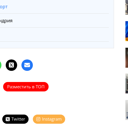
орт
ндрия
Разместить в ТОП
Twitter
Instagram