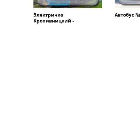
Электричка
Автобус №
Кропивницкий -
Александрия
ПОПУЛЯРНЫЕ КОМПАНИИ
Транспорт
Услуги
Электричка
1 отделен
Кропивницкий -
(Александ
Александрия