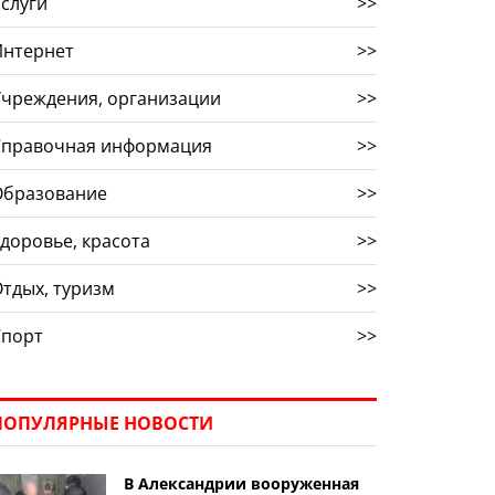
слуги
>>
Интернет
>>
Учреждения, организации
>>
Справочная информация
>>
Образование
>>
доровье, красота
>>
тдых, туризм
>>
Спорт
>>
ПОПУЛЯРНЫЕ НОВОСТИ
В Александрии вооруженная