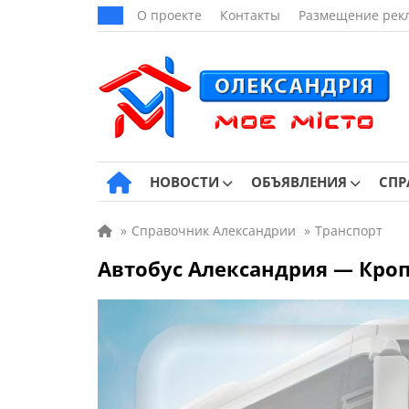
О проекте
Контакты
Размещение рек
НОВОСТИ
ОБЪЯВЛЕНИЯ
СПР
»
Справочник Александрии
»
Транспорт
Автобус Александрия — Кр