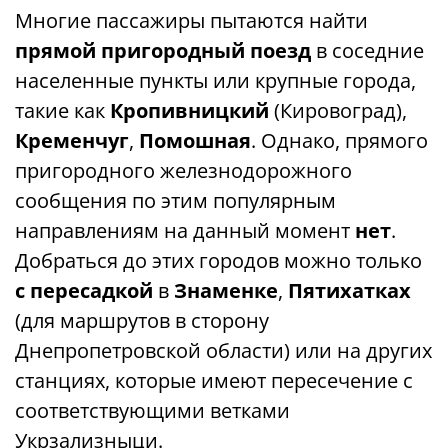
Многие пассажиры пытаются найти
прямой пригородный поезд
в соседние
населенные пункты или крупные города,
такие как
Кропивницкий
(Кировоград),
Кременчуг
,
Помошная
. Однако, прямого
пригородного железнодорожного
сообщения по этим популярным
направлениям на данный момент
нет
.
Добраться до этих городов можно только
с пересадкой
в ​​
Знаменке
,
Пятихатках
(для маршрутов в сторону
Днепропетровской области) или на других
станциях, которые имеют пересечение с
соответствующими ветками
Укрзализныци.