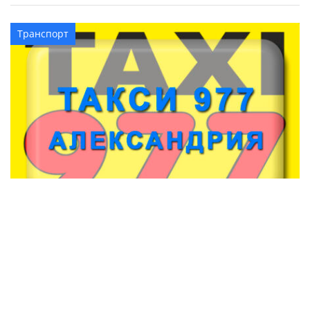
Транспорт
Такси 977 (Александрия)
Транспорт