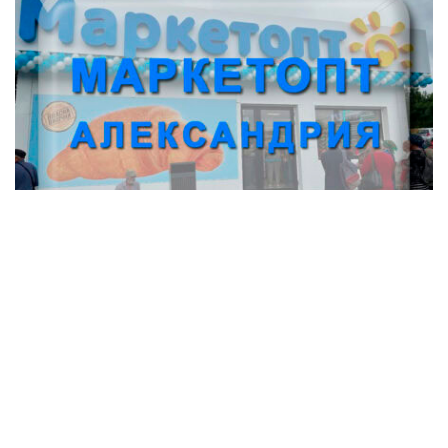
Супермаркет Маркетопт (Александрия)
Магазины