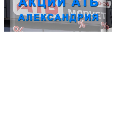
Акции АТБ Александрия
Магазины