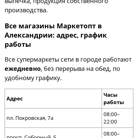
выпечка, продукция собственного
производства.
Все магазины Маркетопт в
Александрии: адрес, график
работы
Все супермаркеты сети в городе работают
ежедневно
, без перерыва на обед, по
удобному графику.
Часы
Адрес
работы
08:00–
пл. Покровская, 7а
22:00
08:00–
просп. Соборный, 5