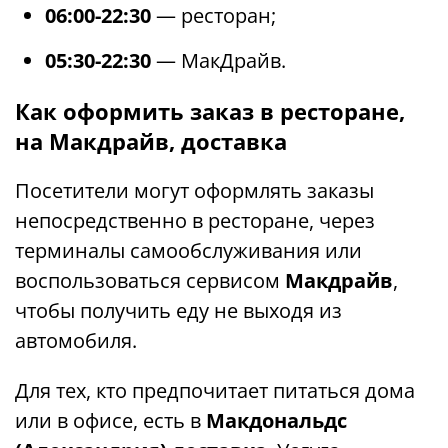
06:00-22:30
— ресторан;
05:30-22:30
— МакДрайв.
Как оформить заказ в ресторане,
на Макдрайв, доставка
Посетители могут оформлять заказы
непосредственно в ресторане, через
терминалы самообслуживания или
воспользоваться сервисом
Макдрайв
,
чтобы получить еду не выходя из
автомобиля.
Для тех, кто предпочитает питаться дома
или в офисе, есть в
Макдональдс