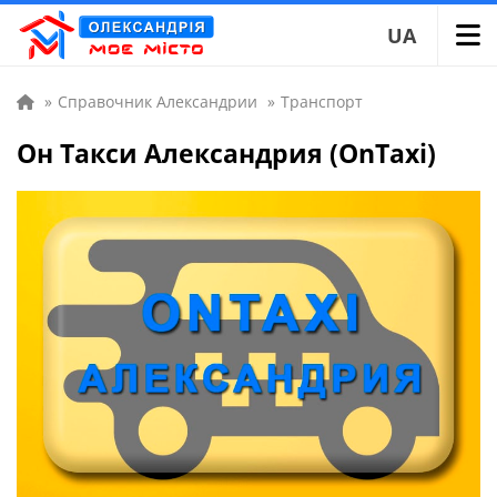
UA
»
Справочник Александрии
»
Транспорт
Он Такси Александрия (OnTaxi)