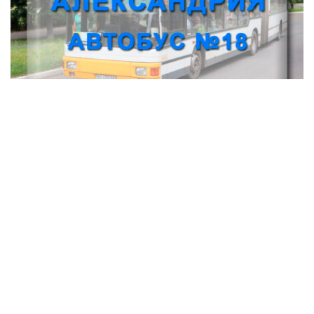
Автобус № 18 Александрия - Марто-
Ивановка
Транспорт