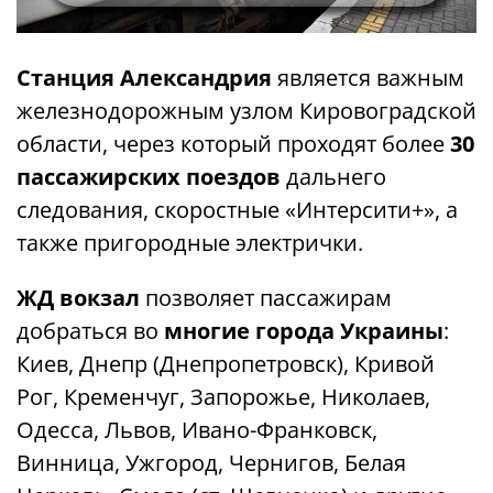
Станция Александрия
является важным
железнодорожным узлом Кировоградской
области, через который проходят более
30
пассажирских поездов
дальнего
следования, скоростные «Интерсити+», а
также пригородные электрички.
ЖД вокзал
позволяет пассажирам
добраться во
многие города Украины
:
Киев, Днепр (Днепропетровск), Кривой
Рог, Кременчуг, Запорожье, Николаев,
Одесса, Львов, Ивано-Франковск,
Винница, Ужгород, Чернигов, Белая