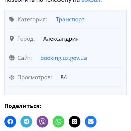
Категория:
Транспорт
Город:
Александрия
Cайт:
booking.uz.gov.ua
Просмотров:
84
Поделиться: