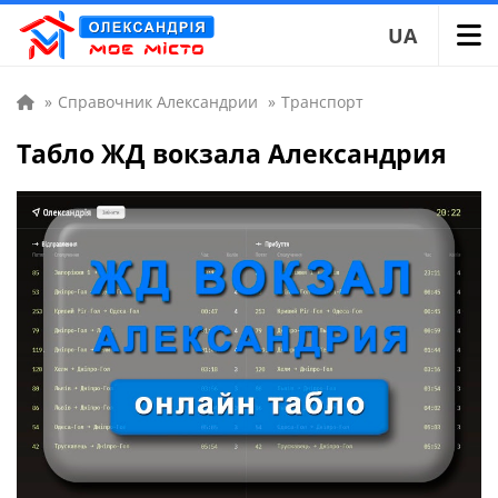
UA
»
Справочник Александрии
»
Транспорт
Табло ЖД вокзала Александрия