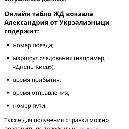
Онлайн табло ЖД вокзала
Александрия от Укрзализныци
содержит:
номер поезда;
маршрут следования (например,
«Днепр-Киев»);
время прибытия;
время отправления;
номер пути.
Также для получения справки можно
позвонить по телефону на
вокзал
.