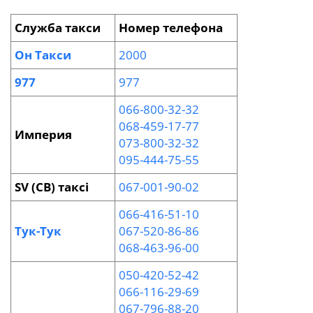
Служба такси
Номер телефона
Он Такси
2000
977
977
066-800-32-32
068-459-17-77
Империя
073-800-32-32
095-444-75-55
SV (СВ) таксі
067-001-90-02
066-416-51-10
Тук-Тук
067-520-86-86
068-463-96-00
050-420-52-42
066-116-29-69
067-796-88-20