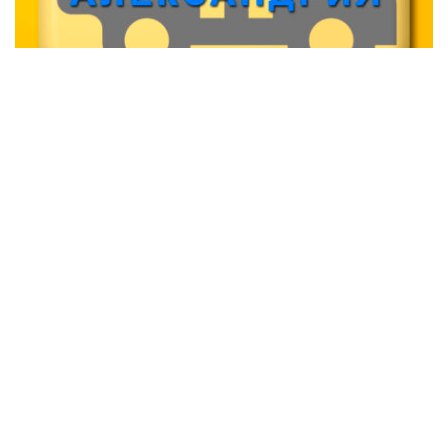
Он Такси Александрия (OnTaxi)
Транспорт