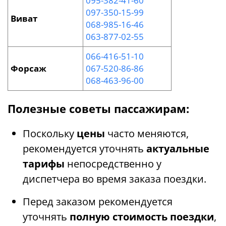
095-382-41-60
097-350-15-99
Виват
068-985-16-46
063-877-02-55
066-416-51-10
Форсаж
067-520-86-86
068-463-96-00
Полезные советы пассажирам:
Поскольку
цены
часто меняются,
рекомендуется уточнять
актуальные
тарифы
непосредственно у
диспетчера во время заказа поездки.
Перед заказом рекомендуется
уточнять
полную стоимость поездки
,