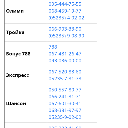
095-444-75-55
Олимп
068-459-19-77
(05235)-4-02-02
066-903-33-90
Тройка
(05235)-9-08-90
788
Бонус 788
067-481-26-47
093-036-00-00
067-520-83-60
Экспрес
с
05235-7-31-73
050-557-80-77
066-241-31-71
Шансон
067-601-30-41
068-381-97-97
05235-9-02-02