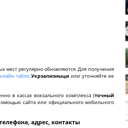
х мест регулярно обновляются. Для получения
нлайн табло
Укрзализныци
или уточняйте ее
но в кассах вокзального комплекса (
точный
 помощью сайта или официального мобильного
телефона, адрес, контакты