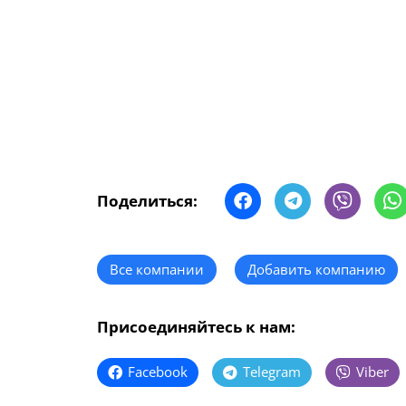
Поделиться:
Все компании
Добавить компанию
Присоединяйтесь к нам:
Facebook
Telegram
Viber