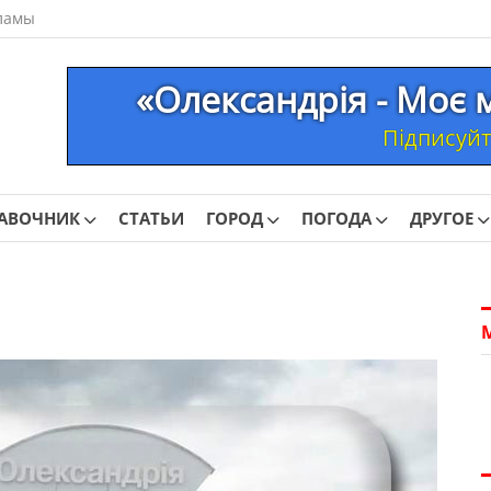
ламы
«Олександрія - Моє 
Підписуйте
АВОЧНИК
СТАТЬИ
ГОРОД
ПОГОДА
ДРУГОЕ