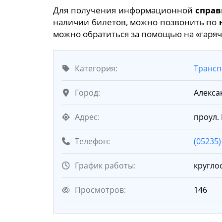
Для получения информационной
справ
наличии билетов, можно позвонить по
можно обратиться за помощью на «гар
Категория:
Трансп
Город:
Алекса
Адрес:
проул.
Телефон:
(05235)
График работы:
кругло
Просмотров:
146