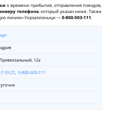
ки
о времени прибытия, отправления поездов,
номеру телефона
, который указан ниже. Также
ячую линию» Укрзализныци —
0-800-503-111
.
орт
ндрия
 Привокзальный, 12а
-7-10-27
,
0-800-503-111
суточно