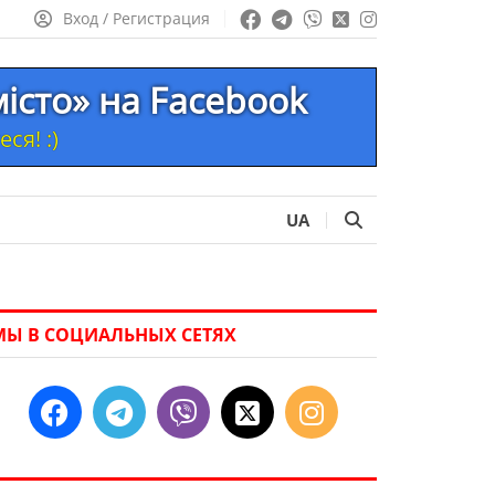
Вход / Регистрация
місто» на Facebook
ся! :)
UA
МЫ В СОЦИАЛЬНЫХ СЕТЯХ