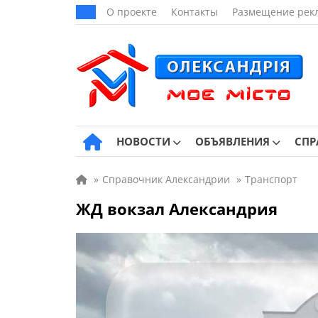
О проекте
Контакты
Размещение рек
НОВОСТИ
ОБЪЯВЛЕНИЯ
СПР
»
Справочник Александрии
»
Транспорт
ЖД вокзал Александрия