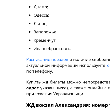
Днепр;
Одесса;
Львов;
Запорожье;
Кременчуг;
Ивано-Франковск.
Расписание поездов
и наличие свободны
актуальной информации используйте
о
по телефону.
Купить жд билеты можно непосредствен
адрес
указан ниже), а также онлайн с
приложения Укрзализныци.
ЖД вокзал Александрия: номер 