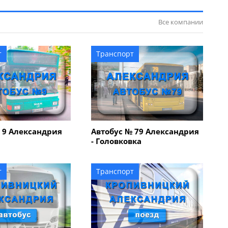
Все компании
т
Транспорт
 9 Александрия
Автобус № 79 Александрия
- Головковка
т
Транспорт