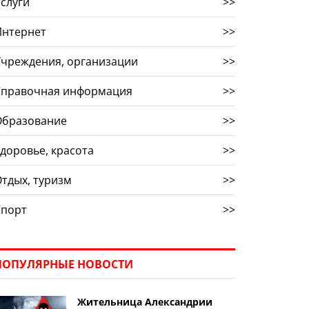
слуги
>>
Интернет
>>
Учреждения, организации
>>
Справочная информация
>>
Образование
>>
доровье, красота
>>
тдых, туризм
>>
Спорт
>>
ПОПУЛЯРНЫЕ НОВОСТИ
Жительница Александрии