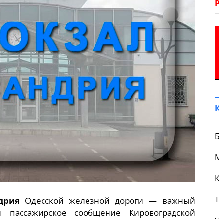
Б
К
дрия
Одесской железной дороги — важный
й пассажирское сообщение Кировоградской