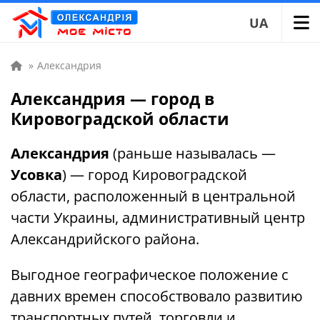
UA
»
Александрия
Александрия — город в
Кировоградской области
Александрия
(раньше называлась —
Усовка
) — город Кировоградской
области, расположенный в центральной
части Украины, административный центр
Александрийского района.
Выгодное географическое положение с
давних времен способствовало развитию
транспортных путей, торговли и