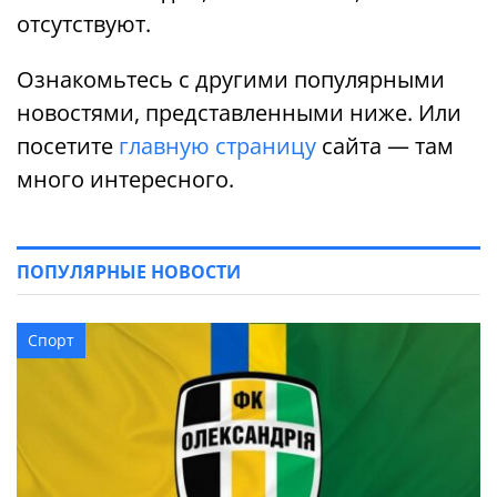
отсутствуют.
Ознакомьтесь с другими популярными
новостями, представленными ниже. Или
посетите
главную страницу
сайта — там
много интересного.
ПОПУЛЯРНЫЕ НОВОСТИ
Спорт