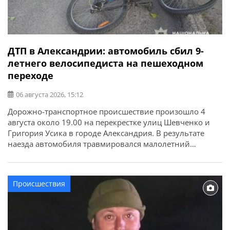
ДТП в Александрии: автомобиль сбил 9-
летнего велосипедиста на пешеходном
переходе
06 августа 2026, 15:12
Дорожно-транспортное происшествие произошло 4
августа около 19.00 на перекрестке улиц Шевченко и
Григория Усика в городе Александрия. В результате
наезда автомобиля травмировался малолетний
велосипедист. Об этом сообщает ГУНП в
Кировоградской области. По предварительной
информации, 58-летняя женщина-водитель
Происшествия
автомобиля ВАЗ-2112 с прицепом, двигаясь по улице
Шевченко, совершила наезд на 9-летнего мальчика,
который переезжал пешеходный переход на
велосипеде. […]