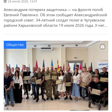
24 июля 2026, 13:41
Александрия потеряла защитника — на фронте погиб
Евгений Павленко. Об этом сообщает Александрийский
городской совет. 34-летний солдат полег в Чугуевском
районе Харьковской области 19 июля 2026 года. У него
остались жена, сын и мать. Искренне соболезнуем
утрате всем родным, близким, друзьям.
Общество