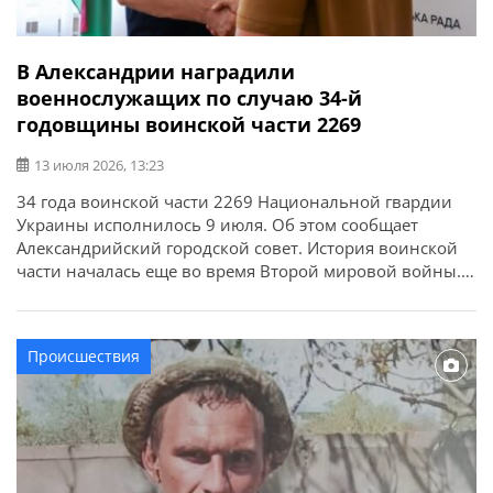
В Александрии наградили
военнослужащих по случаю 34-й
годовщины воинской части 2269
13 июля 2026, 13:23
34 года воинской части 2269 Национальной гвардии
Украины исполнилось 9 июля. Об этом сообщает
Александрийский городской совет. История воинской
части началась еще во время Второй мировой войны.
За годы службы военнослужащие выполняли важные
государственные задачи, участвовали в ликвидации
последствий аварии на Чернобыльской АЭС,
Происшествия
спасательных операциях и других ответственных
миссиях. По случаю годовщины в городском совете […]