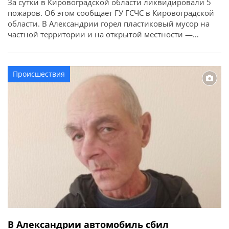
За сутки в Кировоградской области ликвидировали 5
пожаров. Об этом сообщает ГУ ГСЧС в Кировоградской
области. В Александрии горел пластиковый мусор на
частной территории и на открытой местности —
легковой автомобиль. Во всех случаях обошлось без
погибших и травмированных.
Происшествия
В Александрии автомобиль сбил