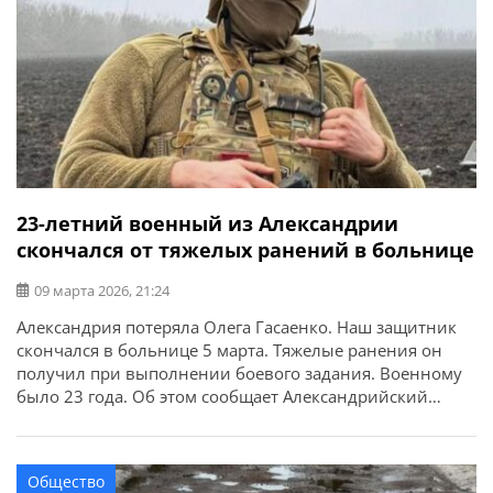
23-летний военный из Александрии
скончался от тяжелых ранений в больнице
09 марта 2026, 21:24
Александрия потеряла Олега Гасаенко. Наш защитник
скончался в больнице 5 марта. Тяжелые ранения он
получил при выполнении боевого задания. Военному
было 23 года. Об этом сообщает Александрийский
городской совет. У него остались мама и бабушка.
Выражаем искренние соболезнования родным,
близким и друзьям.
Общество